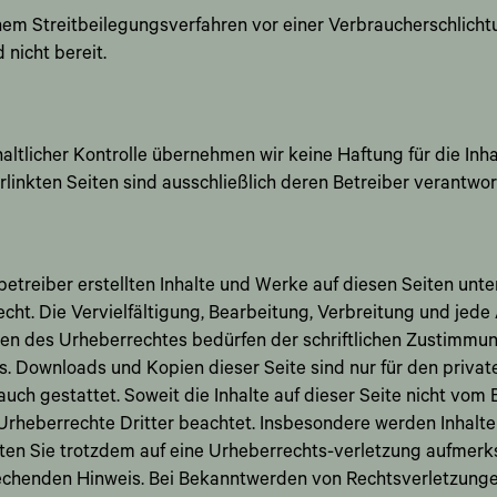
em Streitbeilegungsverfahren vor einer Verbraucherschlichtu
 nicht bereit.
haltlicher Kontrolle übernehmen wir keine Haftung für die Inha
rlinkten Seiten sind ausschließlich deren Betreiber verantwort
betreiber erstellten Inhalte und Werke auf diesen Seiten unt
ht. Die Vervielfältigung, Bearbeitung, Verbreitung und jede
en des Urheberrechtes bedürfen der schriftlichen Zustimmun
rs. Downloads und Kopien dieser Seite sind nur für den private
ch gestattet. Soweit die Inhalte auf dieser Seite nicht vom B
rheberrechte Dritter beachtet. Insbesondere werden Inhalte 
lten Sie trotzdem auf eine Urheberrechts-verletzung aufmerk
echenden Hinweis. Bei Bekanntwerden von Rechtsverletzung