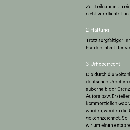
Zur Teilnahme an ein
nicht verpflichtet und
2. Haftung
Trotz sorgfältiger in
Für den Inhalt der ve
3. Urheberrecht
Die durch die Seiten
deutschen Urheberrec
außerhalb der Grenz
Autors bzw. Erstelle
kommerziellen Gebrau
wurden, werden die U
gekennzeichnet. Sol
wir um einen entspr